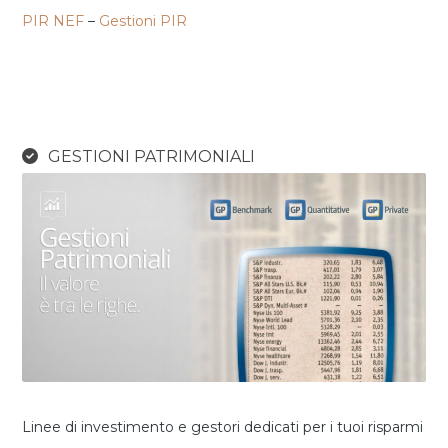
PIR NEF
–
Gestioni PIR
GESTIONI PATRIMONIALI
Linee di investimento e gestori dedicati per i tuoi risparmi