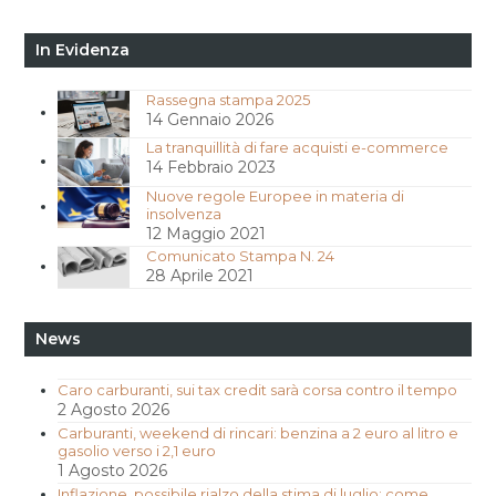
In Evidenza
Rassegna stampa 2025
14 Gennaio 2026
La tranquillità di fare acquisti e-commerce
14 Febbraio 2023
Nuove regole Europee in materia di
insolvenza
12 Maggio 2021
Comunicato Stampa N. 24
28 Aprile 2021
News
Caro carburanti, sui tax credit sarà corsa contro il tempo
2 Agosto 2026
Carburanti, weekend di rincari: benzina a 2 euro al litro e
gasolio verso i 2,1 euro
1 Agosto 2026
Inflazione, possibile rialzo della stima di luglio: come